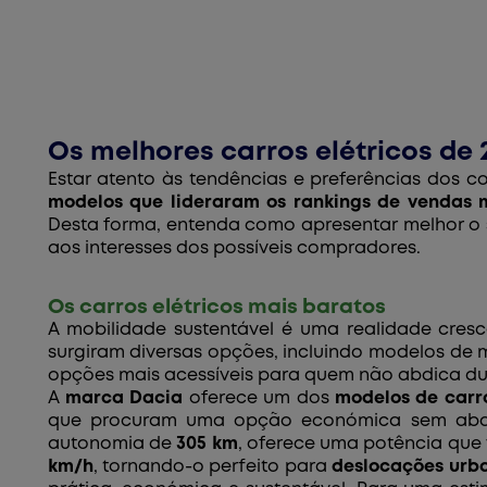
Os melhores carros elétricos de 
Estar atento às tendências e preferências dos 
modelos que lideraram os rankings de vendas ma
Desta forma, entenda como apresentar melhor o 
aos interesses dos possíveis compradores.
Os carros elétricos mais baratos
A mobilidade sustentável é uma realidade cres
surgiram diversas opções, incluindo modelos de
opções mais acessíveis para quem não abdica dum
A
marca Dacia
oferece um dos
modelos de carr
que procuram uma opção económica sem abdic
autonomia de
305 km
, oferece uma potência que 
km/h
, tornando-o perfeito para
deslocações urba