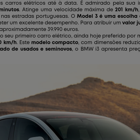
 carros elétricos até à data. É admirado pela sua 
minutos
. Atinge uma velocidade máxima de
201 km/h
 nas estradas portuguesas. O
Model 3 é uma escolha 
eter um excelente desempenho. Para atribuir um
valor 
 aproximadamente 39.990 euros.
, o seu primeiro carro elétrico, ainda hoje preferido 
0 km/h
. Este
modelo compacto
, com dimensões reduzi
ado de usados e seminovos
, o BMW i3 apresenta preç