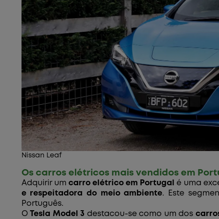
Nissan Leaf
Os carros elétricos mais vendidos em Por
Adquirir um
carro elétrico em Portugal
é uma exce
e respeitadora do meio ambiente
. Este segme
Português.
O
Tesla Model 3
destacou-se como um dos
carro