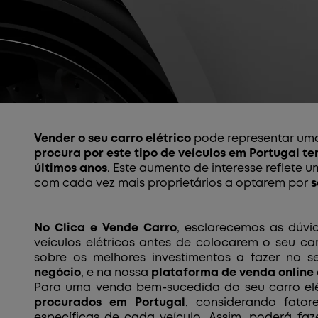
Vender o seu carro elétrico
pode representar uma
procura por este tipo de veículos em Portugal t
últimos anos
. Este aumento de interesse reflet
com cada vez mais proprietários a optarem por
s
No Clica e Vende Carro
, esclarecemos as dúvi
veículos elétricos antes de colocarem o seu ca
sobre os melhores investimentos a fazer no 
negócio
, e na nossa
plataforma de venda online
Para uma venda bem-sucedida do seu carro elé
procurados em Portugal
, considerando fato
específicas de cada veículo. Assim, poderá fa