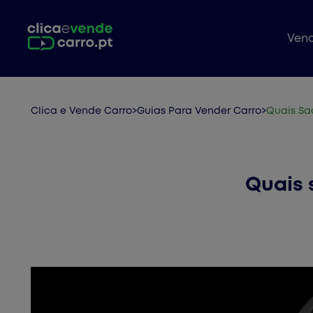
Vend
Clica e Vende Carro
>
Guias Para Vender Carro
>
Quais Sao
Quais 