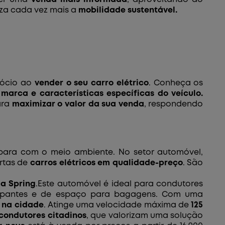
iza cada vez mais a
mobilidade sustentável.
gócio ao
vender o seu carro elétrico
. Conheça os
marca e características específicas do veículo.
ra
maximizar o valor da sua venda
, respondendo
 para com o meio ambiente. No setor automóvel,
rtas de
carros elétricos em qualidade-preço
. São
a Spring
.Este automóvel é ideal para condutores
cupantes e de espaço para bagagens. Com uma
na cidade
. Atinge uma velocidade máxima de
125
condutores citadinos
, que valorizam uma solução