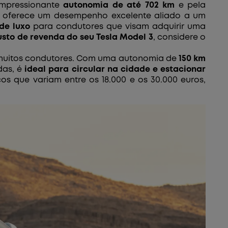
impressionante
autonomia de até
702 km
e pela
, oferece um desempenho excelente aliado a um
de luxo
para condutores que visam adquirir uma
justo de revenda do seu Tesla Model 3
, considere o
por muitos condutores. Com uma autonomia de
150 km
das, é
ideal para circular na cidade e estacionar
os que variam entre os 18.000 e os 30.000 euros,