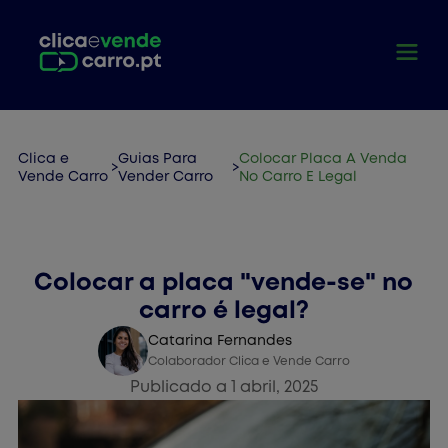
Clica e
Guias Para
Colocar Placa A Venda
>
>
Vende Carro
Vender Carro
No Carro E Legal
Vender Carro
Colocar a placa "vende-se" no
carro é legal?
Catarina Fernandes
Colaborador Clica e Vende Carro
Publicado a 1 abril, 2025