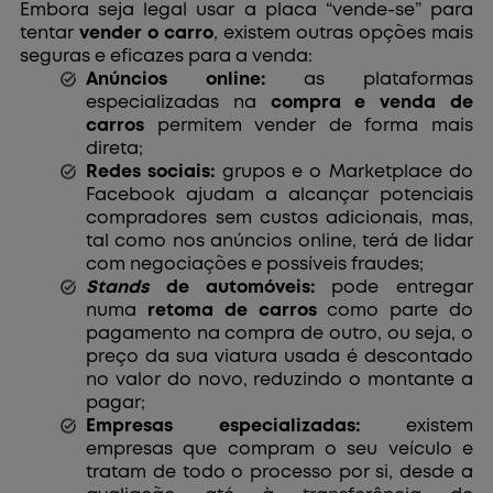
Embora seja legal usar a placa “vende-se” para
tentar
vender o carro
, existem outras opções mais
seguras e eficazes para a venda:
Anúncios online:
as plataformas
especializadas na
compra e venda de
carros
permitem vender de forma mais
direta;
Redes sociais:
grupos e o Marketplace do
Facebook ajudam a alcançar potenciais
compradores sem custos adicionais, mas,
tal como nos anúncios online, terá de lidar
com negociações e possíveis fraudes;
Stands
de automóveis:
pode entregar
numa
retoma de carros
como parte do
pagamento na compra de outro, ou seja, o
preço da sua viatura usada é descontado
no valor do novo, reduzindo o montante a
pagar;
Empresas especializadas:
existem
empresas que compram o seu veículo e
tratam de todo o processo por si, desde a