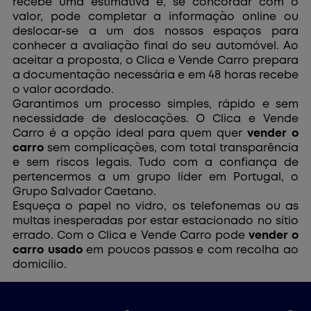
recebe uma estimativa e, se concordar com o
valor, pode completar a informação online ou
deslocar-se a um dos nossos espaços para
conhecer a avaliação final do seu automóvel. Ao
aceitar a proposta, o Clica e Vende Carro prepara
a documentação necessária e em 48 horas recebe
o valor acordado.
Garantimos um processo simples, rápido e sem
necessidade de deslocações. O Clica e Vende
Carro é a opção ideal para quem quer
vender o
carro
sem complicações, com total transparência
e sem riscos legais. Tudo com a confiança de
pertencermos a um grupo líder em Portugal, o
Grupo Salvador Caetano.
Esqueça o papel no vidro, os telefonemas ou as
multas inesperadas por estar estacionado no sítio
errado. Com o Clica e Vende Carro pode
vender o
carro usado
em poucos passos e com recolha ao
domicílio.