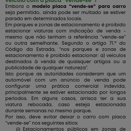
veículo com a placa “vende-se”?
Embora o
modelo placa “vende-se” para carro
seja permitido, ainda pode ser multado se estiver
parado em determinados locais.
Em parques e zonas de estacionamento é proibido
estacionar viaturas com indicação de venda -
mesmo que não tenham a referência “vende-se”
ou outra semelhante. Segundo o artigo 71.º do
Código da Estrada, “nos parques e zonas de
estacionamento é proibido estacionar: a) veículos
destinados à venda de quaisquer artigos ou a
publicidade de qualquer natureza”.
Isto porque as autoridades consideram que um
automóvel com um anúncio de venda pode
configurar uma prática comercial indevida,
principalmente se estiver estacionado por longos
períodos. Em alguns casos, arrisca ter a sua
viatura rebocada, caso esteja estacionada
durante semanas no mesmo parque.
Por isso, deve evitar deixar o carro com placa
“vende-se” nos seguintes sítios:
Estacionamentos públicos em zonas de