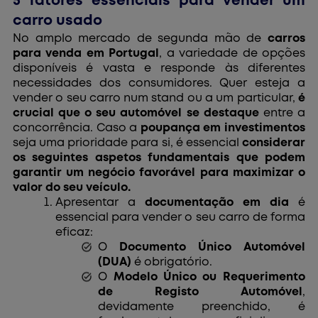
5 fatores essenciais para vender um
carro usado
No amplo mercado de segunda mão de
carros
para venda em Portugal
, a variedade de opções
disponíveis é vasta e responde às diferentes
necessidades dos consumidores. Quer esteja a
vender o seu carro num stand ou a um particular,
é
crucial que o seu automóvel se destaque
entre a
concorrência. Caso a
poupança em investimentos
seja uma prioridade para si, é essencial
considerar
os seguintes aspetos fundamentais que podem
garantir um negócio favorável para maximizar o
valor do seu veículo.
Apresentar a
documentação em dia
é
essencial para vender o seu carro de forma
eficaz:
O
Documento Único Automóvel
(DUA)
é obrigatório.
O
Modelo Único ou Requerimento
de Registo Automóvel
,
devidamente preenchido, é