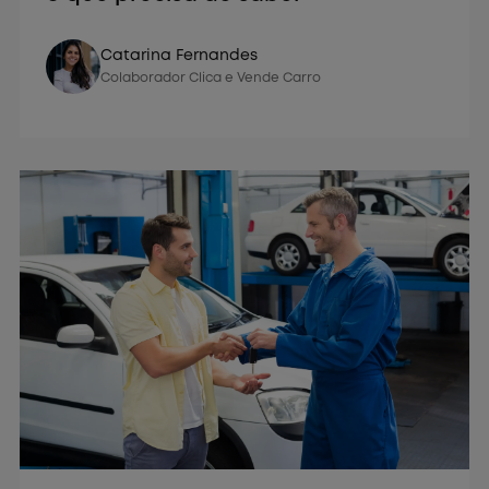
Vender Carro
Catarina Fernandes
Colaborador Clica e Vende Carro