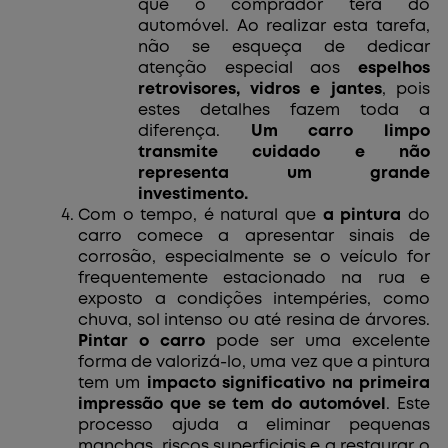
que o comprador terá do
automóvel. Ao realizar esta tarefa,
não se esqueça de dedicar
atenção especial aos
espelhos
retrovisores, vidros e jantes
, pois
estes detalhes fazem toda a
diferença.
Um carro limpo
transmite cuidado e não
representa um grande
investimento.
Com o tempo, é natural que
a pintura
do
carro comece a apresentar sinais de
corrosão, especialmente se o veículo for
frequentemente estacionado na rua e
exposto a condições intempéries, como
chuva, sol intenso ou até resina de árvores.
Pintar o carro
pode ser uma excelente
forma de valorizá-lo, uma vez que a pintura
tem um
impacto significativo na primeira
impressão que se tem do automóvel
. Este
processo ajuda a eliminar pequenas
manchas, riscos superficiais e a restaurar o