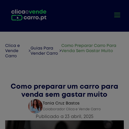
Clica e
Como Preparar Carro Para
Guias Para
Vende
>
>
Venda Sem Gastar Muito
Vender Carro
Carro
Vender Carro
Como preparar um carro para
venda sem gastar muito
Tania Cruz Bastos
Colaborador Clica e Vende Carro
Publicado a 23 abril, 2025