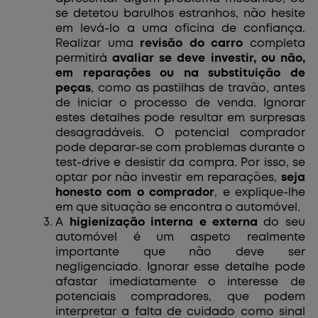
se detetou barulhos estranhos, não hesite
em levá-lo a uma oficina de confiança.
Realizar uma
revisão do carro
completa
permitirá
avaliar se deve investir, ou não,
em reparações ou na substituição de
peças
, como as pastilhas de travão, antes
de iniciar o processo de venda. Ignorar
estes detalhes pode resultar em surpresas
desagradáveis. O potencial comprador
pode deparar-se com problemas durante o
test-drive e desistir da compra. Por isso, se
optar por não investir em reparações,
seja
honesto com o comprador
, e explique-lhe
em que situação se encontra o automóvel.
A
higienização interna e externa
do seu
automóvel é um aspeto realmente
importante que não deve ser
negligenciado. Ignorar esse detalhe pode
afastar imediatamente o interesse de
potenciais compradores, que podem
interpretar a falta de cuidado como sinal