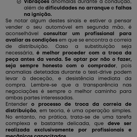
Vibrações
anómalas durante a condução,
além de
dificuldades no arranque
e
falhas
na ignição.
Se notar algum destes sinais e estiver a pensar
vender o seu automóvel em segunda mão, é
aconselhável
consultar um profissional para
avaliar as condições
em que se encontra a correia
de distribuição. Caso a substituição seja
necessária,
é melhor proceder com a troca da
peça antes da venda. Se optar por não o fazer,
seja sempre honesto com o comprador
, pois
anomalias detetadas durante o test-drive podem
levar à deceção, e desistência imediata da
compra. Lembre-se que a transparência nas
negociações é sempre o melhor caminho para
ambas partes interessadas.
Entender
o processo de troca da correia de
distribuição
, em teoria, é uma operação simples.
No entanto, na prática, trata-se de uma tarefa
complexa e bastante delicada, que
deve ser
realizada exclusivamente por profissionais e
mecânicos capacitados.