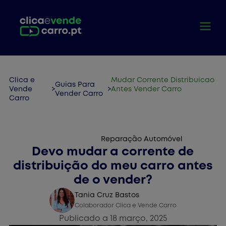
Clica e
Mudar Corrente Distribuicao
Guias Para
Vende
>
>
Antes Vender Carro
Vender Carro
Carro
Vender Carro
Reparação Automóvel
Devo mudar a corrente de
distribuição do meu carro antes
de o vender?
Tania Cruz Bastos
Colaborador Clica e Vende Carro
Publicado a 18 março, 2025