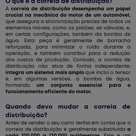
O que é a correia de distribuição?
A
correia de distribuição desempenha um papel
crucial na mecânica do motor de um automóvel,
que assegura a sincronização precisa de todos os
elementos móveis, como os pistões, as válvulas, e,
em certas configurações, também da bomba de
água. Esta peça é geralmente de borracha
reforçada, para minimizar o ruído durante a
operação, e também contribui para a redução
dos custos de produção. Contudo, a correia de
distribuição não atua de forma independente;
integra um sistema mais amplo
que inclui o tensor
e, em algumas versões, a bomba de água,
formando
um conjunto essencial para o
funcionamento eficiente do motor.
Quando devo mudar a correia de
distribuição?
Antes de vender o seu carro tenha em conta que a
correia de distribuição é geralmente substituída
a
cada 100.000 a 120.000 quilómetros
. Este é um