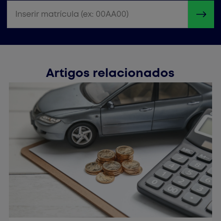
Inserir matrícula (ex: 00AA00)
Artigos relacionados