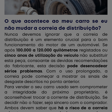
O que acontece ao meu carro se eu
não mudar a correia de distribuição?
Nunca devemos ignorar que a correia de
distribuição é um elemento crucial para o bom
funcionamento do motor de um automóvel. Se
após
100.000 a 120.000 quilómetros
registados ou
cinco anos de utilização do veículo
não substituir
esta peça, consoante as devidas recomendações
do fabricante, esta decisão
pode desencadear
sérios problemas
. Com o uso prolongado, a
correia pode começar a mostrar os sinais de
desgaste descritos no ponto anterior.
Para vender o seu carro usado sem comprometer
a integridade do próximo proprietário, é
aconselhável trocar a corrente de distribuição. Se
decidir não o fazer, seja sincero com o comprador.
Ambos devem saber que
há o risco de a correia