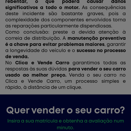
rebentar, o que poderá causar danos
significativos a todo o motor.
As consequências
deste incidente são bastante graves, pois a
complexidade dos componentes envolvidos torna
as reparações particularmente dispendiosas.
Como conclusão: preste a devida atenção à
correia de distribuição. A
manutenção preventiva
é a chave para evitar problemas maiores
, garantir
a longevidade do veículo e o
sucesso no processo
de venda.
No
Clica e Vende Carro
garantimos todas as
respostas às suas dúvidas
para vender o seu carro
usado ao melhor preço.
Venda o seu carro no
Clica e Vende Carro, um processo simples e
rápido, à distância de um clique.
Quer vender o seu carro?
Insira a sua matrícula e obtenha a avaliação num
minuto.