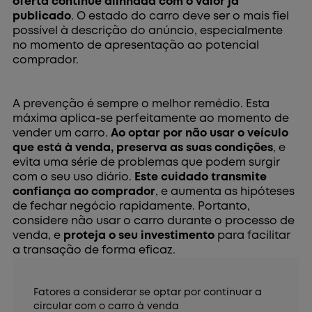
oferta continue alinhada com o valor já
publicado
. O estado do carro deve ser o mais fiel
possível à descrição do anúncio, especialmente
no momento de apresentação ao potencial
comprador.
A prevenção é sempre o melhor remédio. Esta
máxima aplica-se perfeitamente ao momento de
vender um carro.
Ao optar por não usar o veículo
que está à venda, preserva as suas condições
, e
evita uma série de problemas que podem surgir
com o seu uso diário.
Este cuidado transmite
confiança ao comprador
, e aumenta as hipóteses
de fechar negócio rapidamente. Portanto,
considere não usar o carro durante o processo de
venda, e
proteja o seu investimento
para facilitar
a transação de forma eficaz.
Fatores a considerar se optar por continuar a
circular com o carro à venda