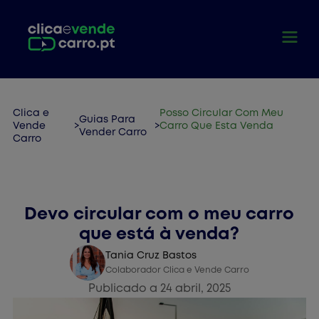
Clica e
Posso Circular Com Meu
Guias Para
Vende
>
>
Carro Que Esta Venda
Vender Carro
Carro
Vender Carro
Devo circular com o meu carro
que está à venda?
Tania Cruz Bastos
Colaborador Clica e Vende Carro
Publicado a 24 abril, 2025