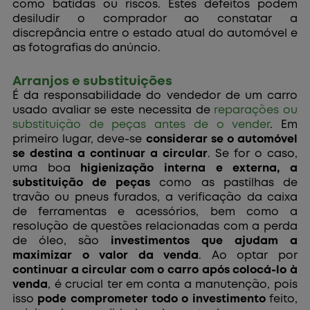
como batidas ou riscos. Estes defeitos podem
desiludir o comprador ao constatar a
discrepância entre o estado atual do automóvel e
as fotografias do anúncio.
Arranjos e substituições
É da responsabilidade do vendedor de um carro
usado avaliar se este necessita de
reparações ou
substituição de peças antes de o vender
. Em
primeiro lugar, deve-se
considerar se o automóvel
se destina a continuar a circular
. Se for o caso,
uma boa
higienização interna e externa, a
substituição de peças
como as pastilhas de
travão ou pneus furados, a verificação da caixa
de ferramentas e acessórios, bem como a
resolução de questões relacionadas com a perda
de óleo, são
investimentos que ajudam a
maximizar o valor da venda
. Ao optar por
continuar a circular com o carro após colocá-lo à
venda
, é crucial ter em conta a manutenção, pois
isso
pode comprometer todo o investimento
feito,