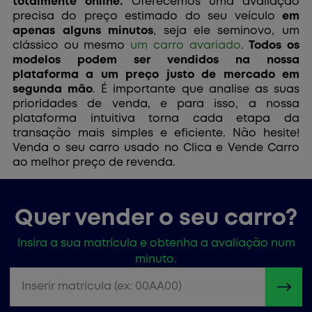
totalmente online.
Oferecemos uma avaliação
precisa do preço estimado do seu veículo
em
apenas alguns minutos
, seja ele seminovo, um
clássico ou mesmo
um carro avariado
.
Todos os
modelos podem ser vendidos na nossa
plataforma a um preço justo de mercado em
segunda mão
. É importante que analise as suas
prioridades de venda, e para isso, a nossa
plataforma intuitiva torna cada etapa da
transação mais simples e eficiente. Não hesite!
Venda o seu carro usado no Clica e Vende Carro
ao melhor preço de revenda.
Quer vender o seu carro?
Insira a sua matrícula e obtenha a avaliação num
minuto.
Inserir matrícula (ex: 00AA00)