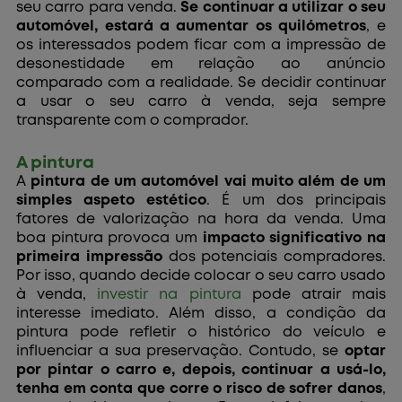
seu carro para venda.
Se continuar a utilizar o seu
automóvel, estará a aumentar os quilómetros
, e
os interessados podem ficar com a impressão de
desonestidade em relação ao anúncio
comparado com a realidade. Se decidir continuar
a usar o seu carro à venda, seja sempre
transparente com o comprador.
A pintura
A
pintura de um automóvel vai muito além de um
simples aspeto estético
. É um dos principais
fatores de valorização na hora da venda. Uma
boa pintura provoca um
impacto significativo na
primeira impressão
dos potenciais compradores.
Por isso, quando decide colocar o seu carro usado
à venda,
investir na pintura
pode atrair mais
interesse imediato. Além disso, a condição da
pintura pode refletir o histórico do veículo e
influenciar a sua preservação. Contudo, se
optar
por pintar o carro e, depois, continuar a usá-lo,
tenha em conta que corre o risco de sofrer danos
,