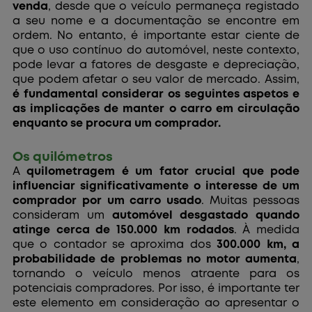
venda
, desde que o veículo permaneça registado
a seu nome e a documentação se encontre em
ordem. No entanto, é importante estar ciente de
que o uso contínuo do automóvel, neste contexto,
pode levar a fatores de desgaste e depreciação,
que podem afetar o seu valor de mercado. Assim,
é fundamental considerar os seguintes aspetos e
as implicações de manter o carro em circulação
enquanto se procura um comprador.
Os quilómetros
A
quilometragem é um fator crucial que pode
influenciar significativamente o interesse de um
comprador por um carro usado
. Muitas pessoas
consideram um
automóvel desgastado quando
atinge cerca de 150.000 km rodados
. À medida
que o contador se aproxima dos
300.000 km, a
probabilidade de problemas no motor aumenta
,
tornando o veículo menos atraente para os
potenciais compradores. Por isso, é importante ter
este elemento em consideração ao apresentar o